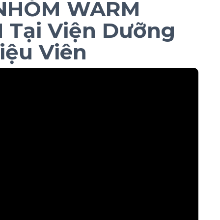
 NHÓM WARM
 Tại Viện Dưỡng
iệu Viên