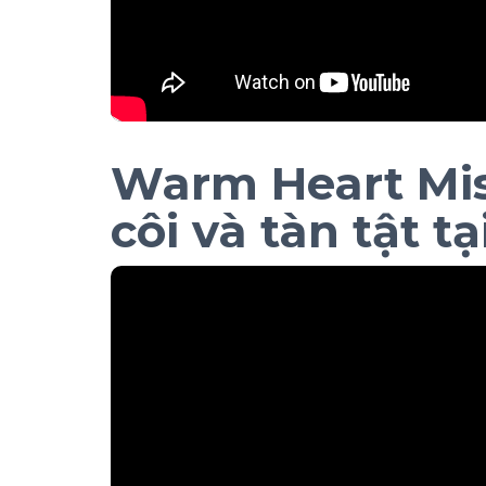
Warm Heart Mis
côi và tàn tật t