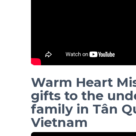
Warm Heart Mis
gifts to the und
family in Tân 
Vietnam