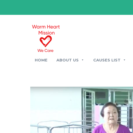
HOME
ABOUT US
CAUSES LIST