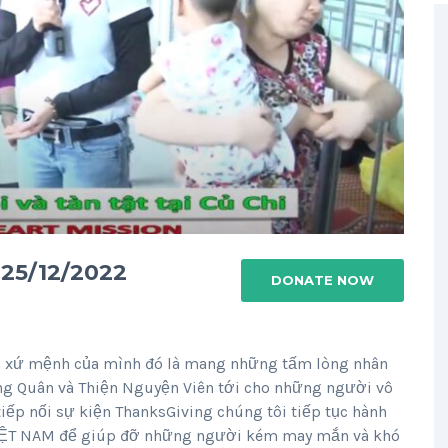
25/12/2022
DONATE NOW
nh xứ mệnh của mình đó là mang những tấm lòng nhân
g Quân và Thiện Nguyện Viên tới cho những người vô
tiếp nối sự kiện ThanksGiving chúng tôi tiếp tục hành
VIỆT NAM để giúp đỡ những người kém may mắn và khó