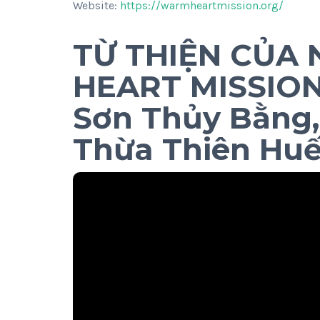
Website:
https://warmheartmission.org/
TỪ THIỆN CỦA
HEART MISSION
Sơn Thủy Bằng,
Thừa Thiên Hu