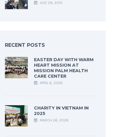
JULY 29, 2015
RECENT POSTS
EASTER DAY WITH WARM
HEART MISSION AT
MISSION PALM HEALTH
CARE CENTER
APRIL 6, 2026
CHARITY IN VIETNAM IN
2025
MARCH 26, 2026