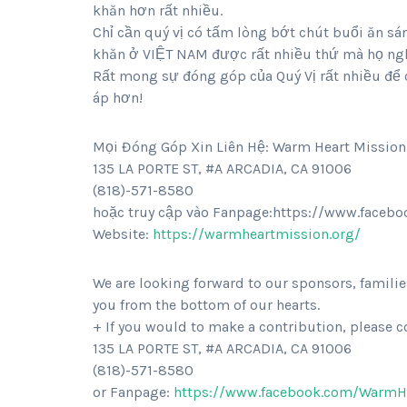
khăn hơn rất nhiều.
Chỉ cần quý vị có tấm lòng bớt chút buổi ăn sá
khăn ở VIỆT NAM được rất nhiều thứ mà họ ngh
Rất mong sự đóng góp của Quý Vị rất nhiều để 
áp hơn!
Mọi Đóng Góp Xin Liên Hệ:
Warm Heart Mission
135 LA PORTE ST, #A ARCADIA, CA 91006
(818)-571-8580
hoặc truy cập vào Fanpage:https://www.face
Website:
https://warmheartmission.org/
We are looking forward to our sponsors, families
you from the bottom of our hearts.
+ If you would to make a contribution, please 
135 LA PORTE ST, #A ARCADIA, CA 91006
(818)-571-8580
or Fanpage:
https://www.facebook.com/WarmH