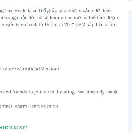
ng hay ly cafe là có thể giúp cho những cảnh đời khó
ĩ trong cuộc đời họ sẽ không bao giờ có thể làm được.
chuyến hành trình từ thiện tại VIỆT NAM sắp tới sẽ ấm
book.com/WarmHeartMission/
 and friends to join us in donating . We sincerely thank
contact: Warm Heart Mission
eartMission/