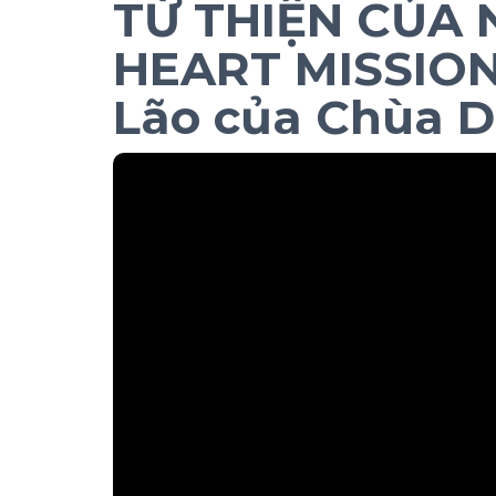
TỪ THIỆN CỦA
HEART MISSION
Lão của Chùa D