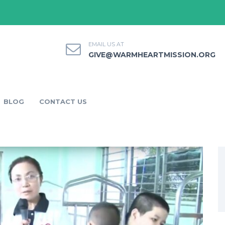
EMAIL US AT
GIVE@WARMHEARTMISSION.ORG
BLOG
CONTACT US