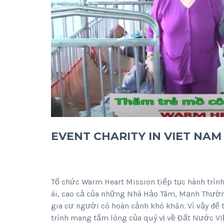
EVENT CHARITY IN VIET NAM 
Tổ chức
Warm Heart Mission
tiếp tục hành trì
ái, cao cả của những Nhà Hảo Tâm, Mạnh Thườn
gia cư người có hoàn cảnh khó khăn. Vì vậy để 
trình mang tấm lòng của quý vị về Đất Nước 