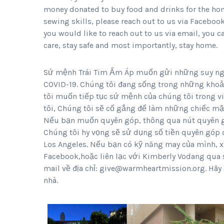
money donated to buy food and drinks for the home
sewing skills, please reach out to us via Facebo
you would like to reach out to us via email, you 
care, stay safe and most importantly, stay home.
Sứ mệnh Trái Tim Ấm Áp muốn gửi những suy ngh
COVID-19. Chúng tôi đang sống trong những khoản
tôi muốn tiếp tục sứ mệnh của chúng tôi trong
tôi, Chúng tôi sẽ cố gắng để làm những chiếc 
Nếu bạn muốn quyên góp, thông qua nút quyên góp
Chúng tôi hy vọng sẽ sử dụng số tiền quyên góp
Los Angeles. Nếu bạn có kỹ năng may của mình, xi
Facebook,hoặc liên lạc với Kimberly Vodang qua 
mail về địa chỉ: give@warmheartmission.org. Hãy 
nhà.