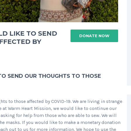
D LIKE TO SEND
DONATE NOW
FFECTED BY
TO SEND OUR THOUGHTS TO THOSE
s to those affected by COVID-19. We are living in strange
re at Warm Heart Mission, we would like to continue our
 asking for help from those who are able to sew. We will
he masks. If you would like to make a monetary donation
each out
to us for more information. We hope to use the