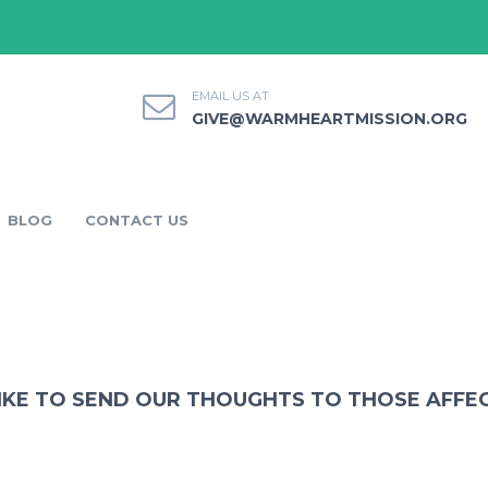
EMAIL US AT
GIVE@WARMHEARTMISSION.ORG
BLOG
CONTACT US
KE TO SEND OUR THOUGHTS TO THOSE AFFEC