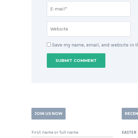
Save my name, email, and website in t
JOIN US NOW
RECEN
First name or full name
EASTER