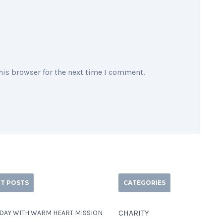
his browser for the next time I comment.
T POSTS
CATEGORIES
CHARITY
 DAY WITH WARM HEART MISSION