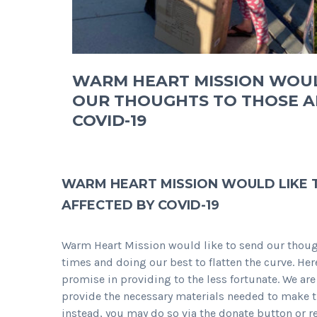
WARM HEART MISSION WOUL
OUR THOUGHTS TO THOSE A
COVID-19
WARM HEART MISSION WOULD LIKE 
AFFECTED BY COVID-19
Warm Heart Mission would like to send our thought
times and doing our best to flatten the curve. He
promise in providing to the less fortunate. We are
provide the necessary materials needed to make t
instead, you may do so via the donate button or r