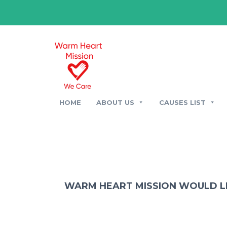
HOME
ABOUT US
CAUSES LIST
WARM HEART MISSION WOULD LI